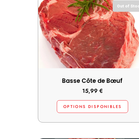
Out of Sto
Basse Côte de Bœuf
15,99
€
OPTIONS DISPONIBLES