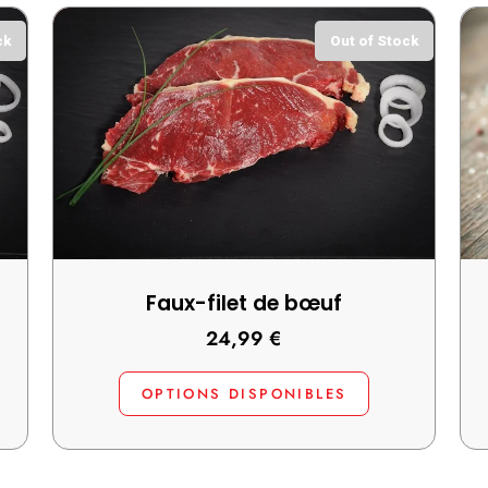
ck
Out of Stock
Faux-filet de bœuf
24,99
€
OPTIONS DISPONIBLES