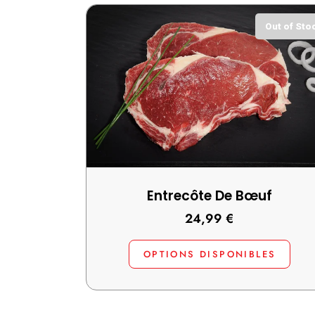
Out of Sto
Entrecôte De Bœuf
24,99
€
OPTIONS DISPONIBLES