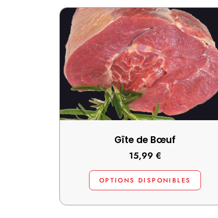
Gîte de Bœuf
15,99
€
OPTIONS DISPONIBLES