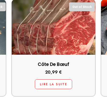
ck
Out of Stock
Côte De Bœuf
20,99
€
LIRE LA SUITE