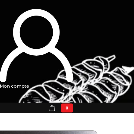
Mon compte
0