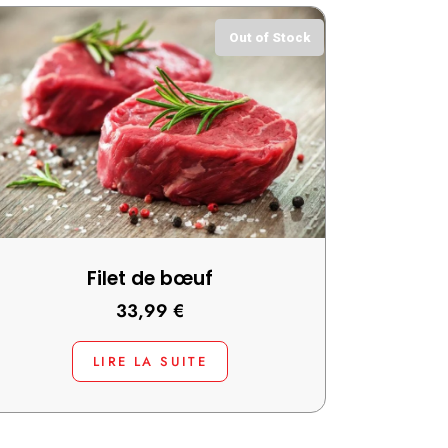
Out of Stock
Filet de bœuf
33,99
€
LIRE LA SUITE