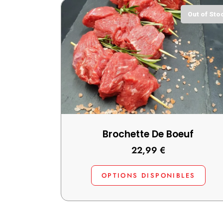
Out of Sto
Brochette De Boeuf
22,99
€
OPTIONS DISPONIBLES