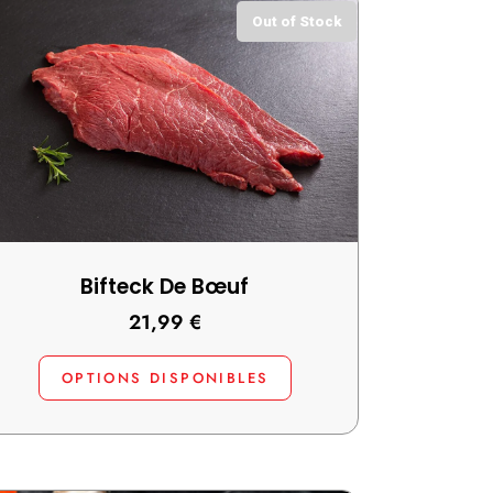
Out of Stock
Bifteck De Bœuf
21,99
€
OPTIONS DISPONIBLES