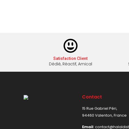
Satisfaction Client
Dédié, Réactif, Amical
Contact
15 Rue Gabriel Péri,
94460 Valenton, France
Email
: contact@halaldis