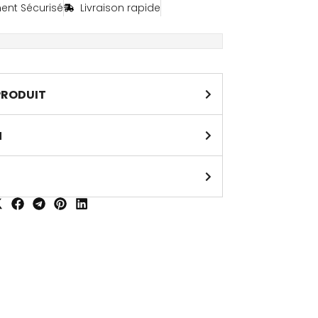
ent Sécurisé
Livraison rapide
PRODUIT
N