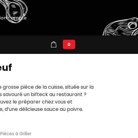
on compte
0
œuf
 grosse pièce de la cuisse, située sur la
is savouré un bifteck au restaurant ?
ouvez le préparer chez vous et
, d’une délicieuse sauce au poivre.
Pièces à Griller