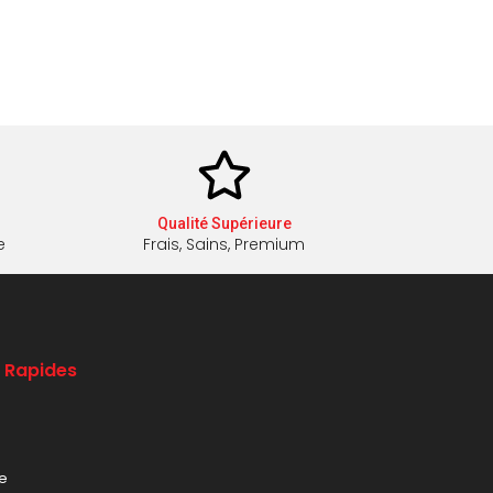
Qualité Supérieure
e
Frais, Sains, Premium
s Rapides
le