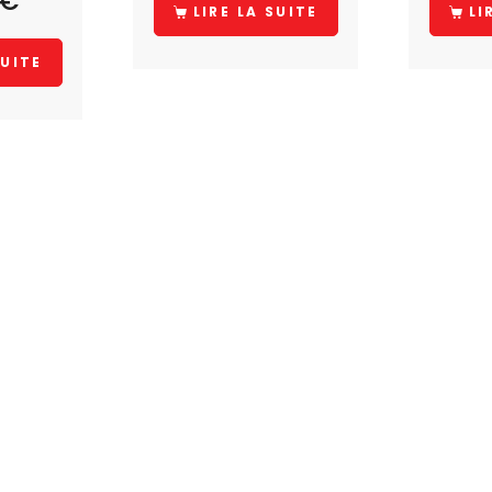
€
LIRE LA SUITE
LI
SUITE