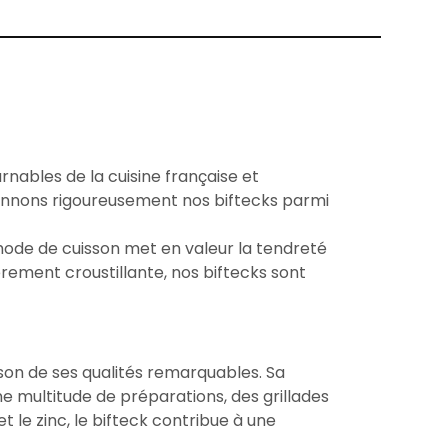
nables de la cuisine française et
ionnons rigoureusement nos biftecks parmi
thode de cuisson met en valeur la tendreté
rement croustillante, nos biftecks sont
on de ses qualités remarquables. Sa
ne multitude de préparations, des grillades
t le zinc, le bifteck contribue à une