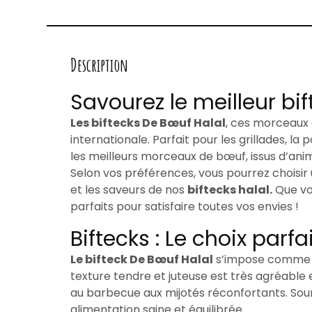
Description
Savourez le meilleur bif
Les biftecks De Bœuf Halal
, ces morceaux 
internationale. Parfait pour les grillades, l
les meilleurs morceaux de bœuf, issus d’ani
Selon vos préférences, vous pourrez choisir
et les saveurs de nos
biftecks halal.
Que vou
parfaits pour satisfaire toutes vos envies !
Biftecks : Le choix parf
Le bifteck De Bœuf Halal
s’impose comme un
texture tendre et juteuse est très agréable 
au barbecue aux mijotés réconfortants. Source
alimentation saine et équilibrée.