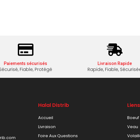
Paiements sécurisés
Livraison Rapide
Sécurisé, Fiable, Protégé
Rapide, Fiable, Sécurisé
Halal Distrib
Lien
Accueil
Boeuf
Livraison
Veau
Foire Aux Questions
Volail
trib.com