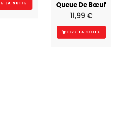
Queue De Bœuf
RE LA SUITE
11,99
€
LIRE LA SUITE