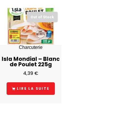
Out of Stock
Charcuterie
Isla Mondial – Blanc
de Poulet 225g
4,39
€
LIRE LA SUITE