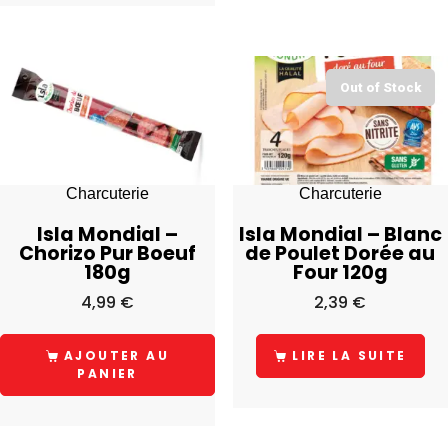
Out of Stock
Charcuterie
Charcuterie
Isla Mondial –
Isla Mondial – Blanc
Chorizo Pur Boeuf
de Poulet Dorée au
180g
Four 120g
4,99
€
2,39
€
AJOUTER AU
LIRE LA SUITE
PANIER