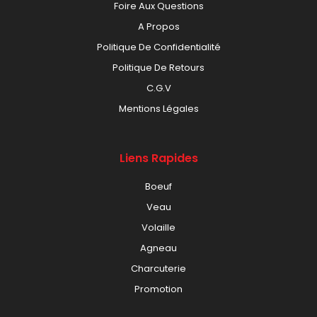
Foire Aux Questions
A Propos
Politique De Confidentialité
Politique De Retours
C.G.V
Mentions Légales
Liens Rapides
Boeuf
Veau
Volaille
Agneau
Charcuterie
Promotion