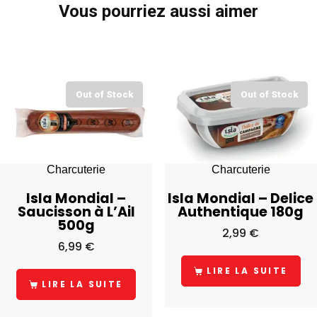
Vous pourriez aussi aimer
Out of Stock
Out of Stock
Charcuterie
Charcuterie
Isla Mondial –
Isla Mondial – Delice
Saucisson à L’Ail
Authentique 180g
500g
2,99
€
6,99
€
LIRE LA SUITE
LIRE LA SUITE