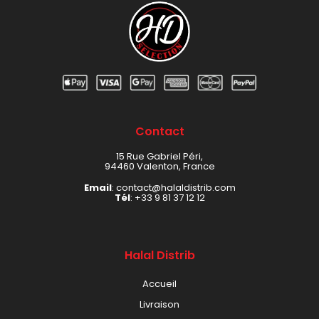
Contact
15 Rue Gabriel Péri,
94460 Valenton, France
Email
: contact@halaldistrib.com
Tél
:
+33 9 81 37 12 12
Halal Distrib
Accueil
Livraison