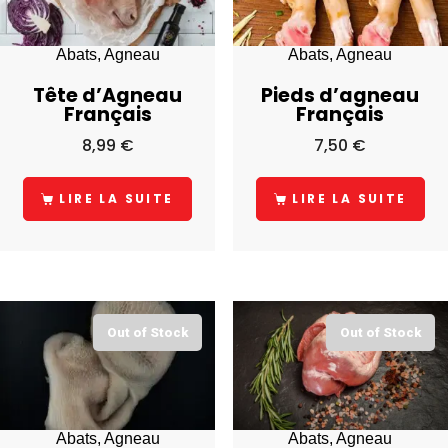
Abats, Agneau
Abats, Agneau
Tête d’Agneau
Pieds d’agneau
Français
Français
8,99
€
7,50
€
LIRE LA SUITE
LIRE LA SUITE
Out of Stock
Out of Stock
Abats, Agneau
Abats, Agneau