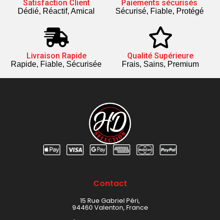
Satisfaction Client
Paiements sécurisés
Dédié, Réactif, Amical
Sécurisé, Fiable, Protégé
Livraison Rapide
Qualité Supérieure
Rapide, Fiable, Sécurisée
Frais, Sains, Premium
Contact
15 Rue Gabriel Péri,
94460 Valenton, France