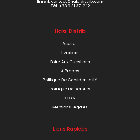
Email
: contact@halaldistrib.com
Tél
:
+33 9 81 37 12 12
Halal Distrib
Accueil
Livraison
Foire Aux Questions
A Propos
Politique De Confidentialité
Politique De Retours
C.G.V
Mentions Légales
Liens Rapides