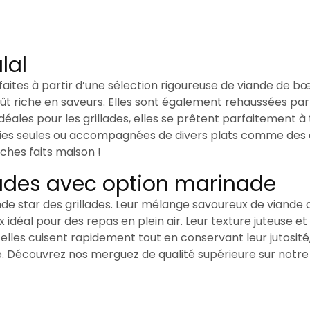
lal
aites à partir d’une sélection rigoureuse de viande de 
oût riche en saveurs. Elles sont également rehaussées pa
Idéales pour les grillades, elles se prêtent parfaitement 
ervies seules ou accompagnées de divers plats comme des
ches faits maison !
llades avec option marinade
de star des grillades. Leur mélange savoureux de viand
ix idéal pour des repas en plein air. Leur texture juteuse 
elles cuisent rapidement tout en conservant leur jutosité,
. Découvrez nos merguez de qualité supérieure sur notre b