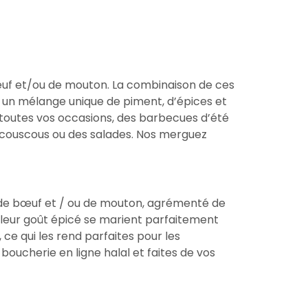
bœuf et/ou de mouton. La combinaison de ces
r un mélange unique de piment, d’épices et
à toutes vos occasions, des barbecues d’été
 couscous ou des salades. Nos merguez
e de bœuf et / ou de mouton, agrémenté de
et leur goût épicé se marient parfaitement
 ce qui les rend parfaites pour les
oucherie en ligne halal et faites de vos