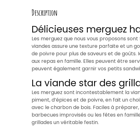
Description
Délicieuses merguez ha
Les merguez que nous vous proposons sont f
viandes assure une texture parfaite et un g
de poivre pour plus de saveurs et de goûts. 
aux repas en famille. Elles peuvent être s
peuvent également garnir vos petits sandwi
La viande star des gri
Les merguez sont incontestablement la vian
piment, d’épices et de poivre, en fait un cho
avec le charbon de bois. Faciles à préparer, 
barbecues improvisés ou les fêtes en famille
grillades un véritable festin.