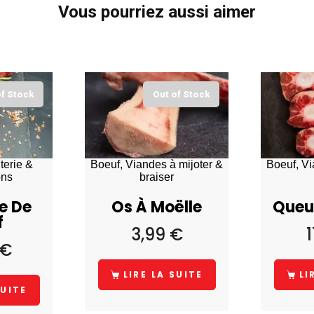
Vous pourriez aussi aimer
of Stock
Out of Stock
terie &
Boeuf, Viandes à mijoter &
Boeuf, Vi
ons
braiser
e De
Os À Moëlle
Queu
f
3,99
€
€
LIRE LA SUITE
LI
SUITE