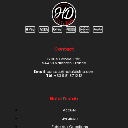
Contact
15 Rue Gabriel Péri,
94460 Valenton, France
Email
: contact@halaldistrib.com
Tél
:
+33 9 81 37 12 12
Halal Distrib
Accueil
Livraison
Foire Aux Questions