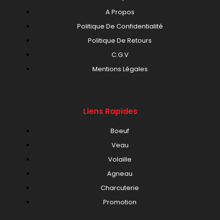
A Propos
Politique De Confidentialité
Politique De Retours
C.G.V
Mentions Légales
Liens Rapides
Boeuf
Veau
Volaille
Agneau
Charcuterie
Promotion