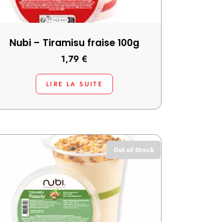
Nubi – Tiramisu fraise 100g
1,79
€
LIRE LA SUITE
Out of Stock