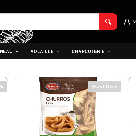
M
NEAU
VOLAILLE
CHARCUTERIE
ck
Out of Stock