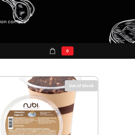
on compte
0
Out of Stock