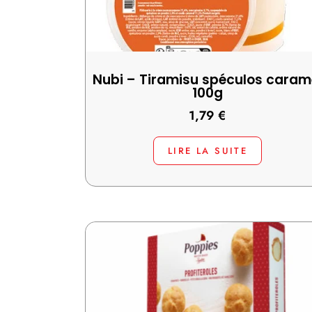
Nubi – Tiramisu spéculos caram
100g
1,79
€
LIRE LA SUITE