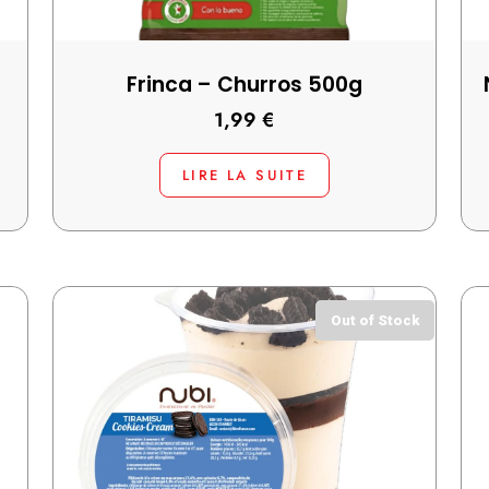
Frinca – Churros 500g
1,99
€
LIRE LA SUITE
Out of Stock