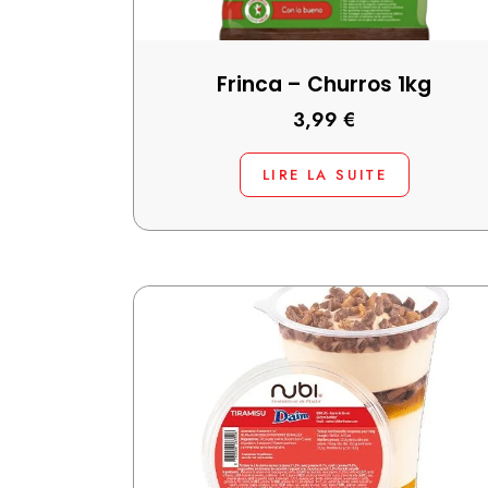
Frinca – Churros 1kg
3,99
€
LIRE LA SUITE