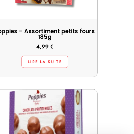
oppies – Assortiment petits fours
185g
4,99
€
LIRE LA SUITE