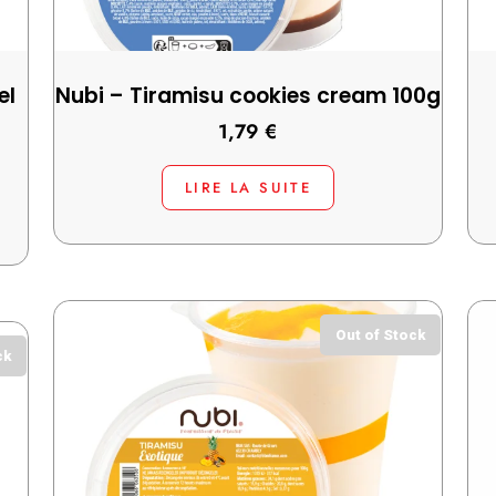
el
Nubi – Tiramisu cookies cream 100g
1,79
€
LIRE LA SUITE
Out of Stock
ck