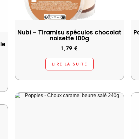
Nubi – Tiramisu spéculos chocolat
P
noisette 100g
le
1,79
€
LIRE LA SUITE