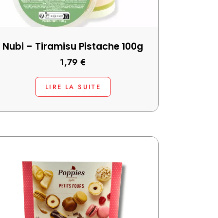
Nubi – Tiramisu Pistache 100g
1,79
€
LIRE LA SUITE