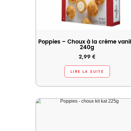
Poppies – Choux à la créme vanil
240g
2,99
€
LIRE LA SUITE