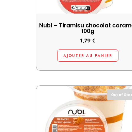
Nubi – Tiramisu chocolat caram
100g
1,79
€
AJOUTER AU PANIER
Out of Sto