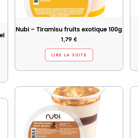
Nubi – Tiramisu fruits exotique 100g
el
1,79
€
LIRE LA SUITE