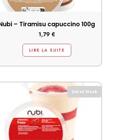
Nubi – Tiramisu capuccino 100g
1,79
€
LIRE LA SUITE
Out of Stock