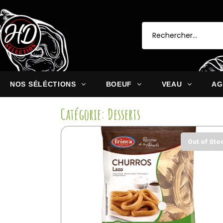
NOS SÉLÉCTIONS
BOEUF
VEAU
AG
Catégorie: Desserts
Out of Sto