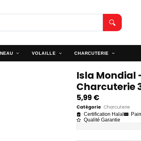
M
NEAU
VOLAILLE
CHARCUTERIE
Isla Mondial
Charcuterie 
5,99
€
Catégorie
Charcuterie
Certification Halal
Paim
Qualité Garantie