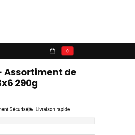
on compte
0
 - Assortiment de
3x6 290g
ent Sécurisé
Livraison rapide