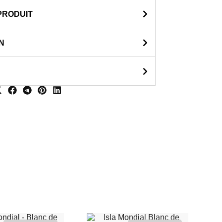
PRODUIT
N