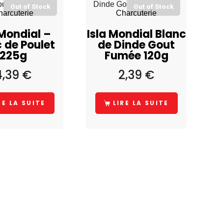
Out of Stock
Out of Stock
harcuterie
Charcuterie
 Mondial –
Isla Mondial Blanc
 de Poulet
de Dinde Gout
225g
Fumée 120g
4,39
€
2,39
€
RE LA SUITE
LIRE LA SUITE