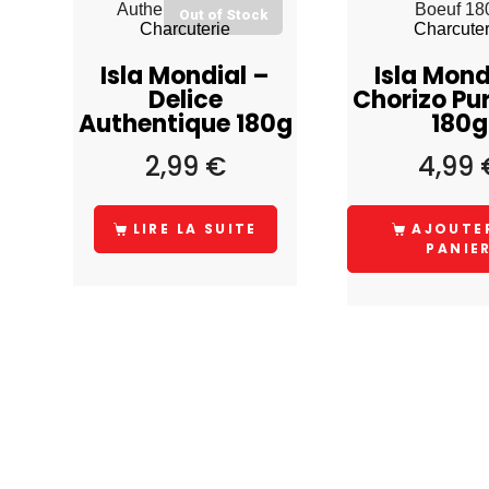
Out of Stock
Charcuterie
Charcuter
Isla Mondial –
Isla Mond
Delice
Chorizo Pu
Authentique 180g
180g
2,99
€
4,99
LIRE LA SUITE
AJOUTE
PANIE