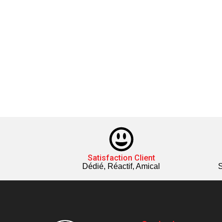
Satisfaction Client
Dédié, Réactif, Amical
S