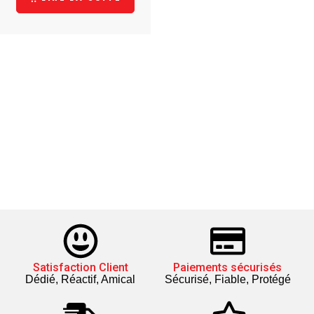
Satisfaction Client
Paiements sécurisés
Dédié, Réactif, Amical
Sécurisé, Fiable, Protégé