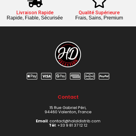
Livraison Rapide
Qualité Supérieure
Rapide, Fiable, Sécurisée
Frais, Sains, Premium
Contact
15 Rue Gabriel Péri,
94460 Valenton, France
Email
: contact@halaldistrib.com
Tél
:
+33 9 81 37 12 12