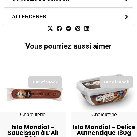
ALLERGENES
Vous pourriez aussi aimer
Out of Stock
Out of Stock
Charcuterie
Charcuterie
Isla Mondial –
Isla Mondial – Delice
Saucisson à L’Ail
Authentique 180g