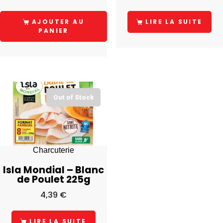
AJOUTER AU
LIRE LA SUITE
PANIER
Out of Stock
Charcuterie
Isla Mondial – Blanc
de Poulet 225g
4,39
€
LIRE LA SUITE