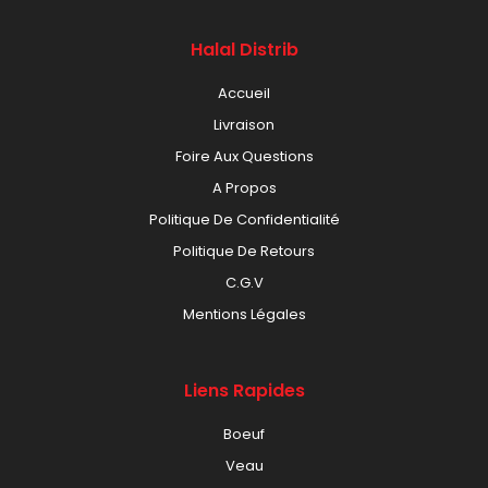
Halal Distrib
Accueil
Livraison
Foire Aux Questions
A Propos
Politique De Confidentialité
Politique De Retours
C.G.V
Mentions Légales
Liens Rapides
Boeuf
Veau