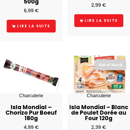
500g
2,99
€
6,99
€
LIRE LA SUITE
LIRE LA SUITE
Out of Stock
Charcuterie
Charcuterie
Isla Mondial –
Isla Mondial – Blanc
Chorizo Pur Boeuf
de Poulet Dorée au
180g
Four 120g
4,99
€
2,39
€