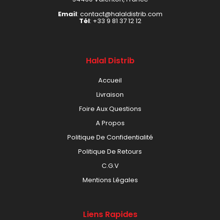
Email
: contact@halaldistrib.com
Tél
:
+33 9 81 37 12 12
Halal Distrib
Accueil
Livraison
Foire Aux Questions
A Propos
Politique De Confidentialité
Politique De Retours
C.G.V
Mentions Légales
Liens Rapides