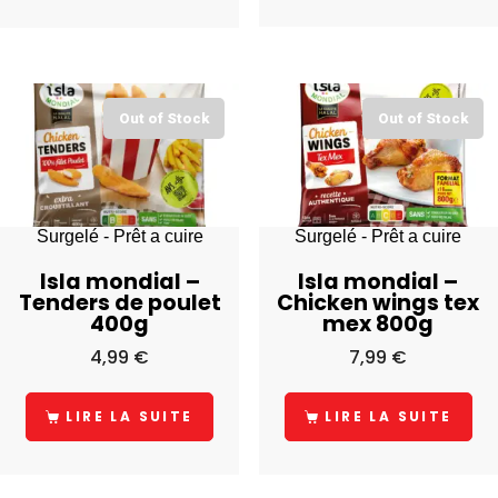
Out of Stock
Out of Stock
Surgelé - Prêt a cuire
Surgelé - Prêt a cuire
Isla mondial –
Isla mondial –
Tenders de poulet
Chicken wings tex
400g
mex 800g
4,99
€
7,99
€
LIRE LA SUITE
LIRE LA SUITE