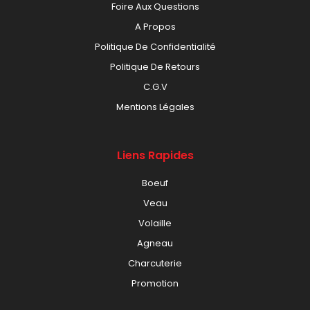
Foire Aux Questions
A Propos
Politique De Confidentialité
Politique De Retours
C.G.V
Mentions Légales
Liens Rapides
Boeuf
Veau
Volaille
Agneau
Charcuterie
Promotion