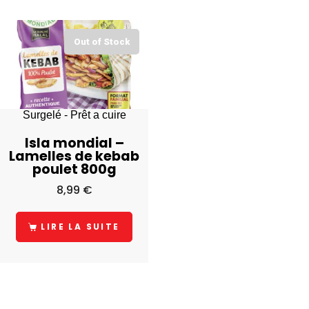
Out of Stock
Surgelé - Prêt a cuire
Isla mondial –
Lamelles de kebab
poulet 800g
8,99
€
LIRE LA SUITE