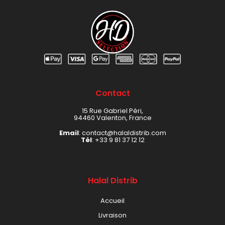
Contact
15 Rue Gabriel Péri,
94460 Valenton, France
Email
: contact@halaldistrib.com
Tél
:
+33 9 81 37 12 12
Halal Distrib
Accueil
Livraison