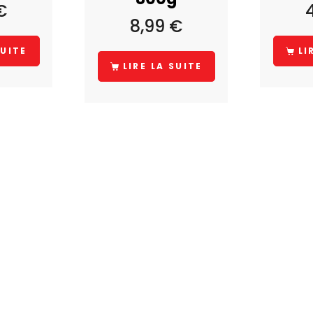
€
8,99
€
SUITE
LI
LIRE LA SUITE