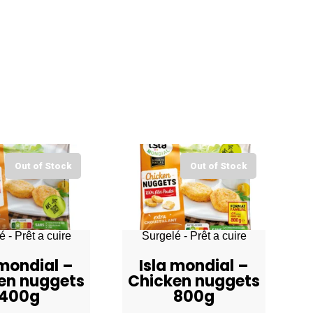
Out of Stock
Out of Stock
 - Prêt a cuire
Surgelé - Prêt a cuire
 mondial –
Isla mondial –
en nuggets
Chicken nuggets
400g
800g