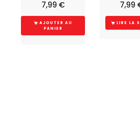
7,99
€
7,99
AJOUTER AU
LIRE LA 
PANIER