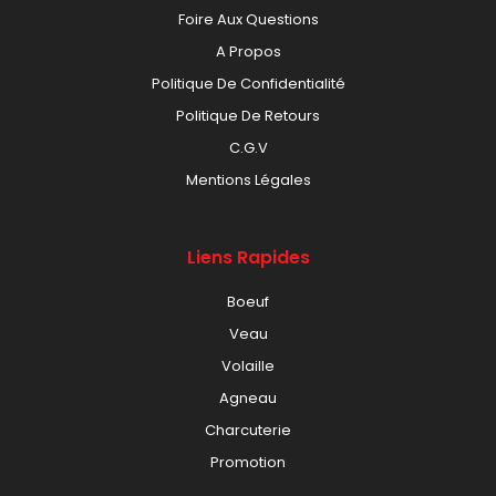
Foire Aux Questions
A Propos
Politique De Confidentialité
Politique De Retours
C.G.V
Mentions Légales
Liens Rapides
Boeuf
Veau
Volaille
Agneau
Charcuterie
Promotion