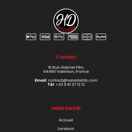
Contact
15 Rue Gabriel Péri,
94460 Valenton, France
Email
: contact@halaldistrib.com
Tél
:
+33 9 81 37 12 12
Halal Distrib
Accueil
Livraison