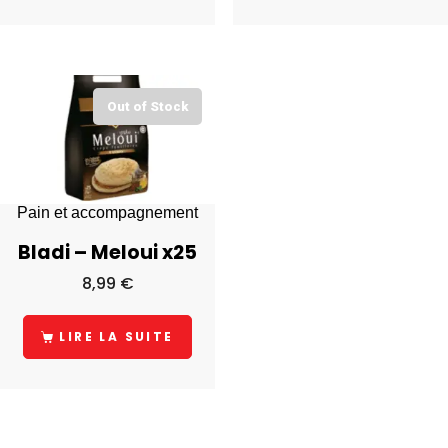
Out of Stock
Pain et accompagnement
Bladi – Meloui x25
8,99
€
LIRE LA SUITE