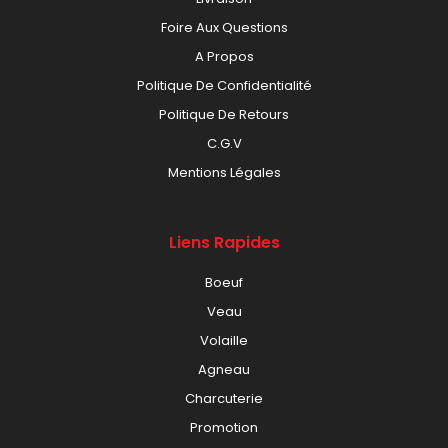
Foire Aux Questions
A Propos
Politique De Confidentialité
Politique De Retours
C.G.V
Mentions Légales
Liens Rapides
Boeuf
Veau
Volaille
Agneau
Charcuterie
Promotion