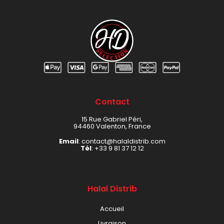
Contact
15 Rue Gabriel Péri,
94460 Valenton, France
Email
: contact@halaldistrib.com
Tél
:
+33 9 81 37 12 12
Halal Distrib
Accueil
Livraison