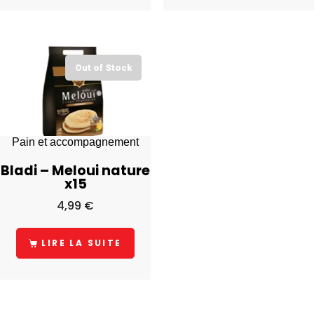
Out of Stock
Pain et accompagnement
Bladi – Meloui nature
x15
4,99
€
LIRE LA SUITE