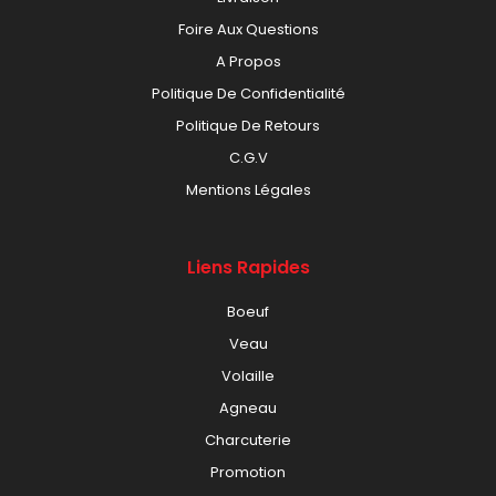
Foire Aux Questions
A Propos
Politique De Confidentialité
Politique De Retours
C.G.V
Mentions Légales
Liens Rapides
Boeuf
Veau
Volaille
Agneau
Charcuterie
Promotion