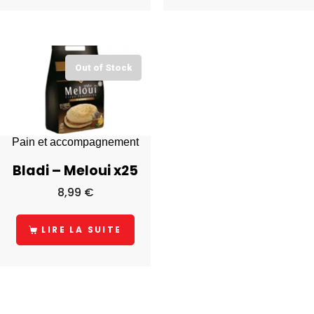
Out of Stock
Pain et accompagnement
Bladi – Meloui x25
8,99
€
LIRE LA SUITE