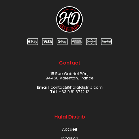
Contact
15 Rue Gabriel Péri,
94460 Valenton, France
Email
: contact@halaldistrib.com
Tél
:
+33 9 81 37 12 12
Halal Distrib
Accueil
Livraison