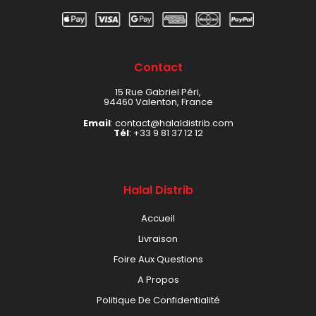
Contact
15 Rue Gabriel Péri,
94460 Valenton, France
Email
: contact@halaldistrib.com
Tél
:
+33 9 81 37 12 12
Halal Distrib
Accueil
Livraison
Foire Aux Questions
A Propos
Politique De Confidentialité