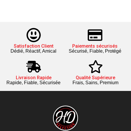
Satisfaction Client
Paiements sécurisés
Dédié, Réactif, Amical
Sécurisé, Fiable, Protégé
Livraison Rapide
Qualité Supérieure
Rapide, Fiable, Sécurisée
Frais, Sains, Premium