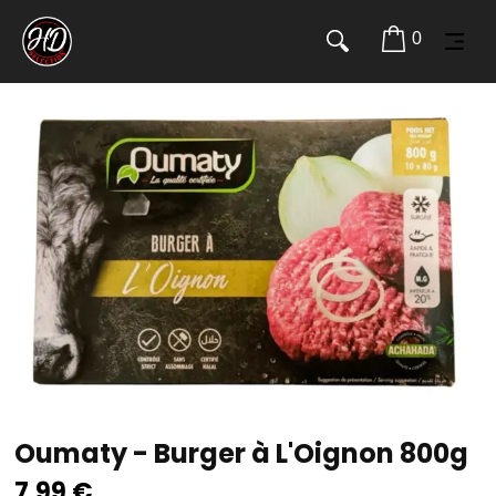
0
Oumaty - Burger à L'Oignon 800g
7,99
€