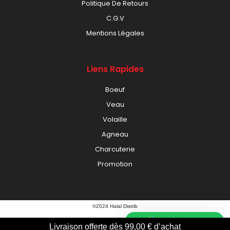
Politique De Retours
C.G.V
Mentions Légales
Liens Rapides
Boeuf
Veau
Volaille
Agneau
Charcuterie
Promotion
©2024 Halal Distrib
Besoin d'aide ?
Livraison offerte dès
99,00
€
d’achat