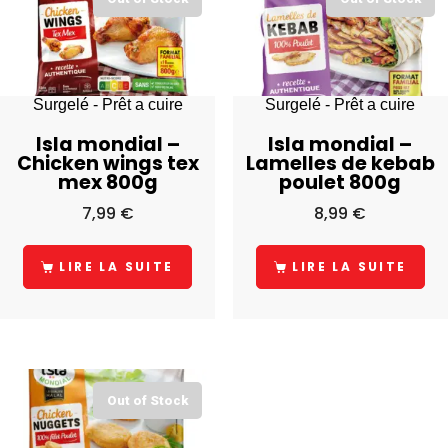
Surgelé - Prêt a cuire
Surgelé - Prêt a cuire
Isla mondial –
Isla mondial –
Chicken wings tex
Lamelles de kebab
mex 800g
poulet 800g
7,99
€
8,99
€
LIRE LA SUITE
LIRE LA SUITE
Out of Stock