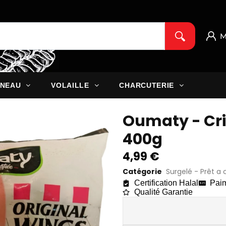
M
NEAU
VOLAILLE
CHARCUTERIE
Oumaty - Cri
400g
4,99
€
Catégorie
Surgelé - Prêt a 
Certification Halal
Paim
Qualité Garantie