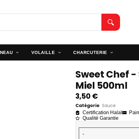
M
NEAU
VOLAILLE
CHARCUTERIE
Sweet Chef -
Miel 500ml
3,50
€
Catégorie
Sauce
Certification Halal
Paim
Qualité Garantie
-