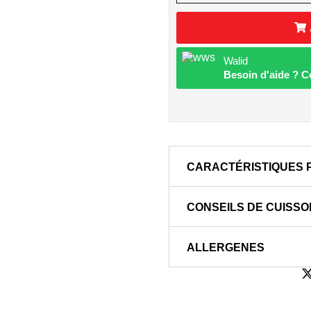
Walid
Besoin d'aide ? 
CARACTÉRISTIQUES 
CONSEILS DE CUISSO
ALLERGENES