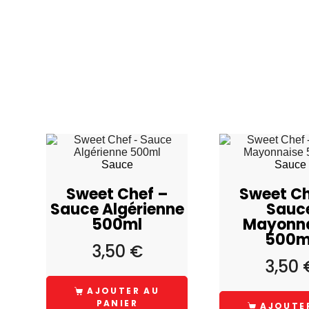
Sauce
Sauce
Sweet Chef –
Sweet Ch
Sauce Algérienne
Sauc
500ml
Mayonn
500m
3,50
€
3,50
AJOUTER AU
PANIER
AJOUTE