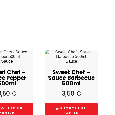
Sauce
Sauce
et Chef –
Sweet Chef –
ce Pepper
Sauce Barbecue
500ml
500ml
3,50
€
3,50
€
JOUTER AU
AJOUTER AU
PANIER
PANIER